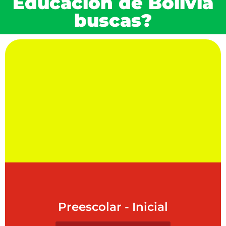
Educación de Bolivia
buscas?
Preescolar - Inicial