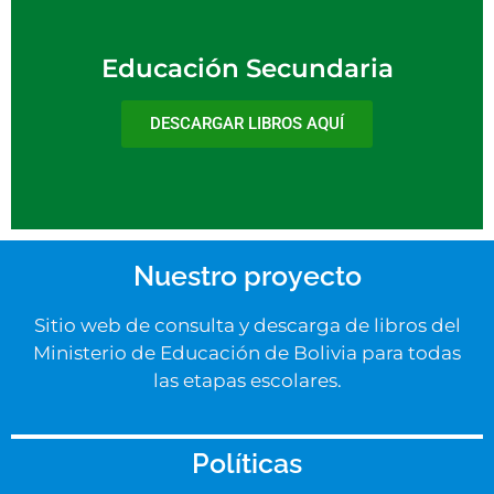
Educación Secundaria
DESCARGAR LIBROS AQUÍ
Nuestro proyecto
Sitio web de consulta y descarga de libros del
Ministerio de Educación de Bolivia para todas
las etapas escolares.
Políticas