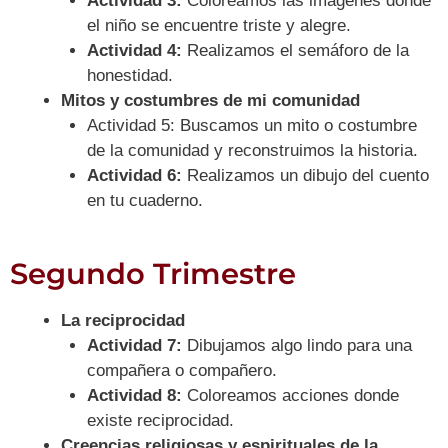
Actividad 3:
Coloreamos las imágenes donde
el niño se encuentre triste y alegre.
Actividad 4:
Realizamos el semáforo de la
honestidad.
Mitos y costumbres de mi comunidad
Actividad 5: Buscamos un mito o costumbre
de la comunidad y reconstruimos la historia.
Actividad 6:
Realizamos un dibujo del cuento
en tu cuaderno.
Segundo Trimestre
La reciprocidad
Actividad 7:
Dibujamos algo lindo para una
compañera o compañero.
Actividad 8:
Coloreamos acciones donde
existe reciprocidad.
Creencias religiosas y espirituales de la