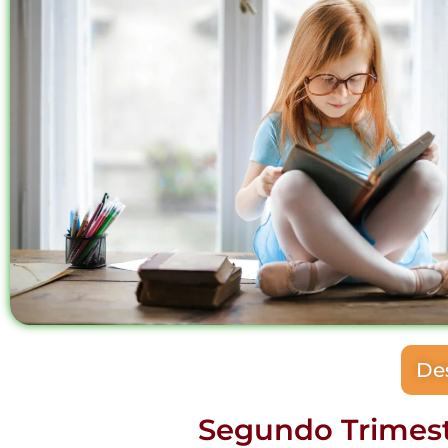
Des
Segundo Trimest