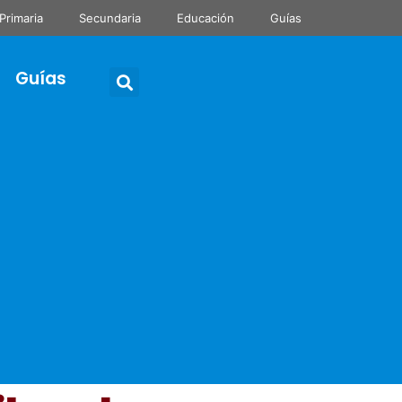
Primaria
Secundaria
Educación
Guías
Guías