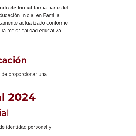
ndo de Inicial
forma parte del
ucación Inicial en Familia
etamente actualizado conforme
 la mejor calidad educativa
ucación
o de proporcionar una
al 2024
al
de identidad personal y