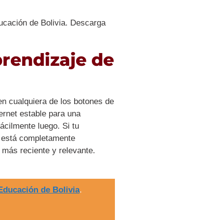
ducación de Bolivia. Descarga
prendizaje de
en cualquiera de los botones de
rnet estable para una
ácilmente luego. Si tu
ro está completamente
 más reciente y relevante.
Educación de Bolivia
.