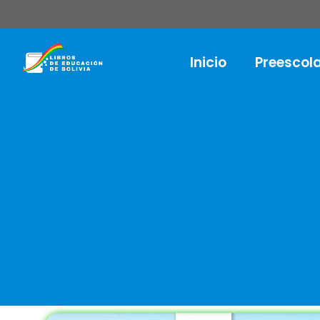
Inicio
Preescol