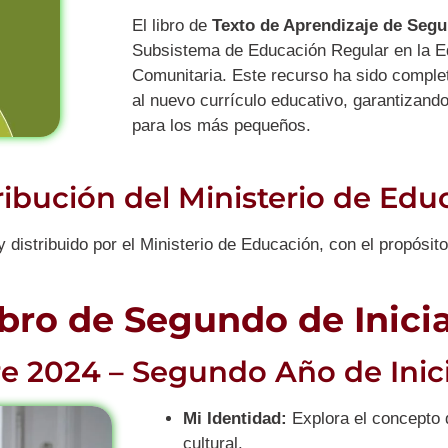
El libro de
Texto de Aprendizaje de Segu
Subsistema de Educación Regular en la Ed
Comunitaria. Este recurso ha sido compl
al nuevo currículo educativo, garantizando
para los más pequeños.
tribución del Ministerio de Ed
 distribuido por el Ministerio de Educación, con el propósit
bro de Segundo de Inici
e 2024 – Segundo Año de Inici
Mi Identidad:
Explora el concepto 
cultural.