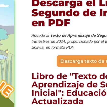
Descarga el L
Segundo de In
en PDF
Accede al
Texto de Aprendizaje de Segun
trimestres de 2024, proporcionado por el 
Bolivia, en formato PDF.
Descarga texto de 
Libro de "Texto d
Aprendizaje de 
Inicial": Educaci
Actualizada