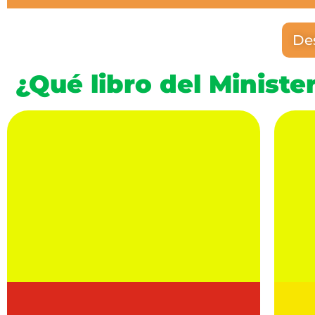
Des
¿Qué libro del Ministe