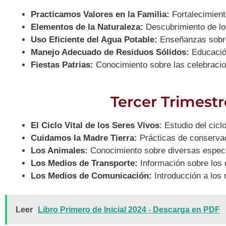
Practicamos Valores en la Familia:
Fortalecimiento
Elementos de la Naturaleza:
Descubrimiento de lo
Uso Eficiente del Agua Potable:
Enseñanzas sobre 
Manejo Adecuado de Residuos Sólidos:
Educación
Fiestas Patrias:
Conocimiento sobre las celebracion
Tercer Trimestr
El Ciclo Vital de los Seres Vivos
: Estudio del cicl
Cuidamos la Madre Tierra:
Prácticas de conservac
Los Animales:
Conocimiento sobre diversas especi
Los Medios de Transporte:
Información sobre los 
Los Medios de Comunicación:
Introducción a los
Leer
Libro Primero de Inicial 2024 - Descarga en PDF