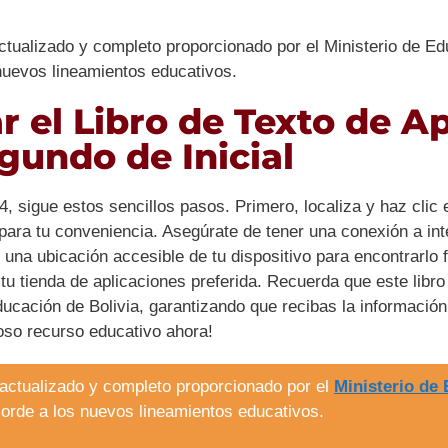
actualizado y completo proporcionado por el Ministerio de E
nuevos lineamientos educativos.
 el Libro de Texto de A
gundo de Inicial
, sigue estos sencillos pasos. Primero, localiza y haz clic 
ra tu conveniencia. Asegúrate de tener una conexión a inte
 una ubicación accesible de tu dispositivo para encontrarlo f
 tu tienda de aplicaciones preferida. Recuerda que este lib
ducación de Bolivia, garantizando que recibas la información
oso recurso educativo ahora!
 actualizado y completo proporcionado por el
Ministerio de 
orde a los nuevos lineamientos educativos.