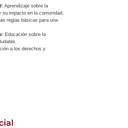
d:
Aprendizaje sobre la
y su impacto en la comunidad.
as reglas básicas para una
s:
Educación sobre la
ludable.
ción a los derechos y
ial