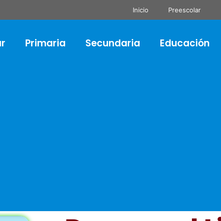
Inicio
Preescolar
ar
Primaria
Secundaria
Educación