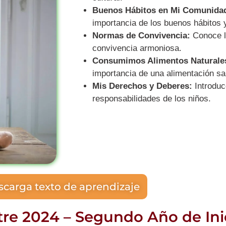
Buenos Hábitos en Mi Comunida
importancia de los buenos hábitos 
Normas de Convivencia:
Conoce l
convivencia armoniosa.
Consumimos Alimentos Naturale
importancia de una alimentación sa
Mis Derechos y Deberes:
Introduc
responsabilidades de los niños.
carga texto de aprendizaje
re 2024 – Segundo Año de Inic