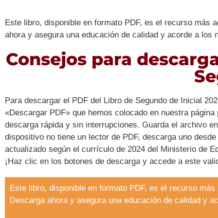
Este libro, disponible en formato PDF, es el recurso más 
ahora y asegura una educación de calidad y acorde a los 
Consejos para descargar
Se
Para descargar el PDF del Libro de Segundo de Inicial 2024
«Descargar PDF» que hemos colocado en nuestra página pa
descarga rápida y sin interrupciones. Guarda el archivo en
dispositivo no tiene un lector de PDF, descarga uno desde
actualizado según el currículo de 2024 del Ministerio de E
¡Haz clic en los botones de descarga y accede a este vali
Este libro, disponible en formato PDF, es el recurso más
Descarga ahora y asegura una educación de calidad y ac